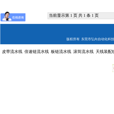
当前显示第 1 页 共 1 条 1 页
版权所有 东莞市弘向自动化科技有限公司
皮带流水线
倍速链流水线
板链流水线
滚筒流水线
天线装配