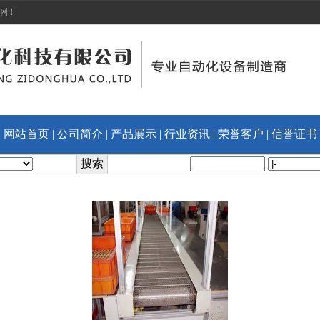
|
网站首页
|
公司简介
|
产品展示
|
行业资讯
|
荣誉客户
|
信誉证书
搜索