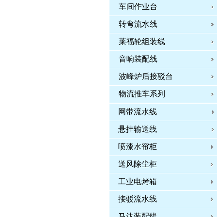
车间作业台
转弯流水线
莱福轮组装线
音响装配线
波峰炉后接驳台
物流推车系列
网带流水线
悬挂输送线
喷漆水帘柜
送风除尘柜
工业电烤箱
接驳流水线
马达装配线