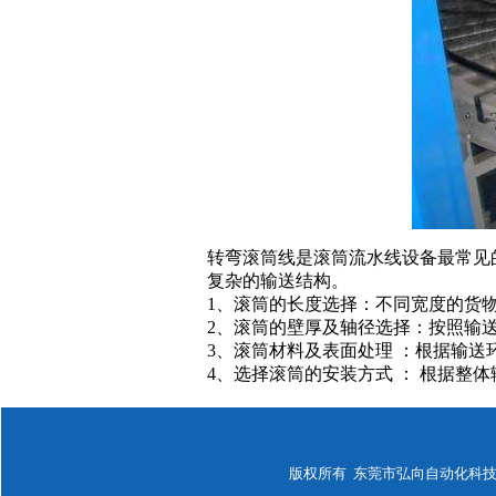
转弯滚筒线是滚筒流水线设备最常见
复杂的输送结构。
1、滚筒的长度选择：不同宽度的货物应
2、滚筒的壁厚及轴径选择：按照输
3、滚筒材料及表面处理 ：根据输
4、选择滚筒的安装方式 ： 根据整体
版权所有 东莞市弘向自动化科技有限公司