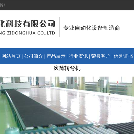
|
网站首页
|
公司简介
|
产品展示
|
行业资讯
|
荣誉客户
|
信誉证书
滚筒转弯机