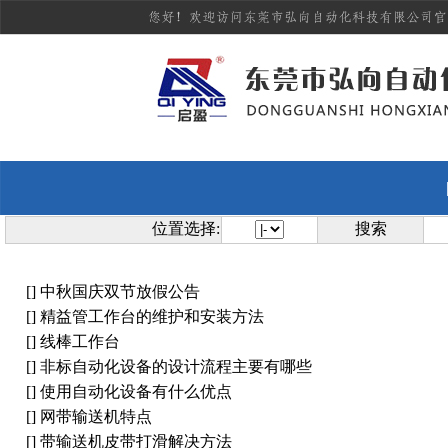
位置选择:
搜索
[]
中秋国庆双节放假公告
[]
精益管工作台的维护和安装方法
[]
线棒工作台
[]
非标自动化设备的设计流程主要有哪些
[]
使用自动化设备有什么优点
[]
网带输送机特点
[]
带输送机皮带打滑解决方法