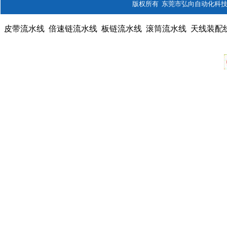
版权所有 东莞市弘向自动化科技有限公司
皮带流水线
倍速链流水线
板链流水线
滚筒流水线
天线装配