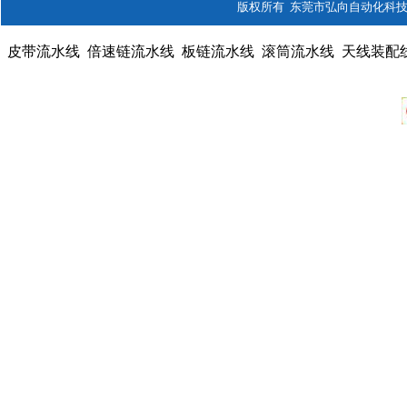
版权所有 东莞市弘向自动化科技有限公司
皮带流水线
倍速链流水线
板链流水线
滚筒流水线
天线装配